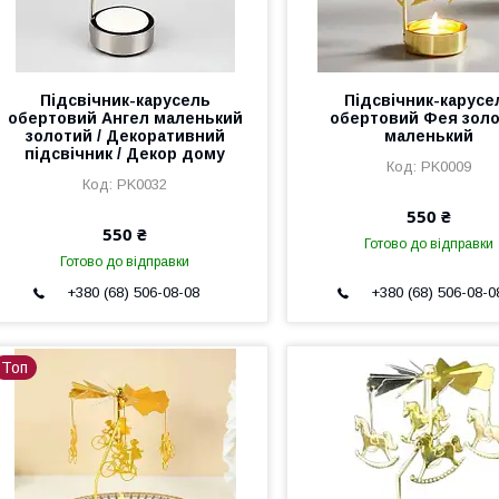
Підсвічник-карусель
Підсвічник-карусе
обертовий Ангел маленький
обертовий Фея зол
золотий / Декоративний
маленький
підсвічник / Декор дому
PK0009
PK0032
550 ₴
550 ₴
Готово до відправки
Готово до відправки
+380 (68) 506-08-08
+380 (68) 506-08-0
Топ