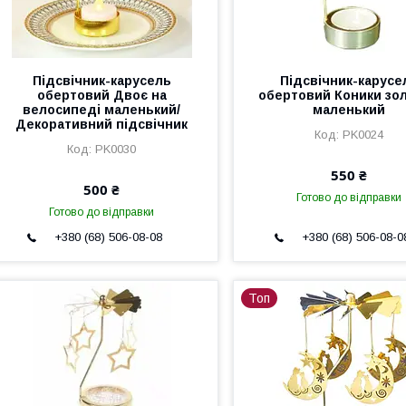
Підсвічник-карусель
Підсвічник-карусе
обертовий Двоє на
обертовий Коники зо
велосипеді маленький/
маленький
Декоративний підсвічник
PK0024
PK0030
550 ₴
500 ₴
Готово до відправки
Готово до відправки
+380 (68) 506-08-08
+380 (68) 506-08-0
Топ