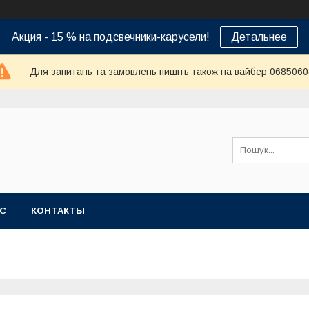
Акция - 15 % на подсвечники-карусели!
Детальнее
Для запитань та замовлень пишіть також на вайбер 068506
АС
КОНТАКТЫ