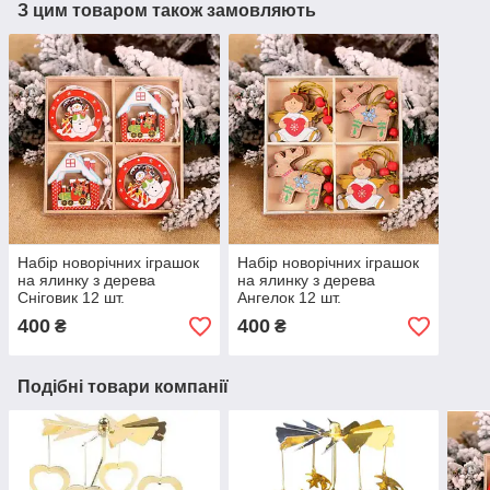
З цим товаром також замовляють
Набір новорічних іграшок
Набір новорічних іграшок
на ялинку з дерева
на ялинку з дерева
Сніговик 12 шт.
Ангелок 12 шт.
400
400
₴
₴
Подібні товари компанії