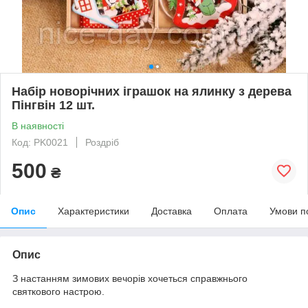
Набір новорічних іграшок на ялинку з дерева
Пінгвін 12 шт.
В наявності
Код: PK0021
Роздріб
500
₴
Опис
Характеристики
Доставка
Оплата
Умови п
Опис
З настанням зимових вечорів хочеться справжнього
святкового настрою.