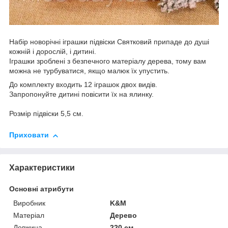
Набір новорічні іграшки підвіски Святковий припаде до душі
кожній і дорослій, і дитині.
Іграшки зроблені з безпечного матеріалу дерева, тому вам
можна не турбуватися, якщо малюк їх упустить.
До комплекту входить 12 іграшок двох видів.
Запропонуйте дитині повісити їх на ялинку.
Розмір підвіски 5,5 см.
Приховати
Характеристики
Основні атрибути
Виробник
K&M
Матеріал
Дерево
Довжина
220 см