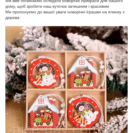
Ми вже починаємо оглядати новорічні прикраси для нашого
дому, щоб зробити наш куточок затишним і красивим.
Ми пропонуємо до вашої уваги новорічні іграшки на ялинку з
дерева.