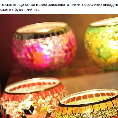
то сказав, що свічки можна запалювати тільки з особливих випадк
ожете в будь-який час.