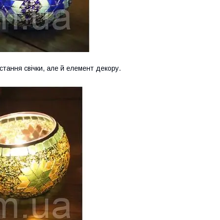
стання свічки, але й елемент декору.