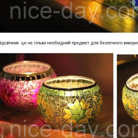
ідсвічник це не тільки необхідний предмет для безпечного викори