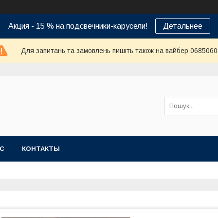
Акция - 15 % на подсвечники-карусели!
Детальнее
Для запитань та замовлень пишіть також на вайбер 068506
АС
КОНТАКТЫ