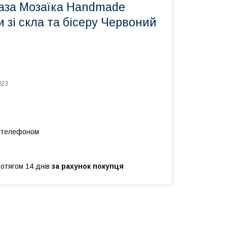
ваза Мозаїка Handmade
и зі скла та бісеру Червоний
023
а телефоном
ротягом 14 днів
за рахунок покупця