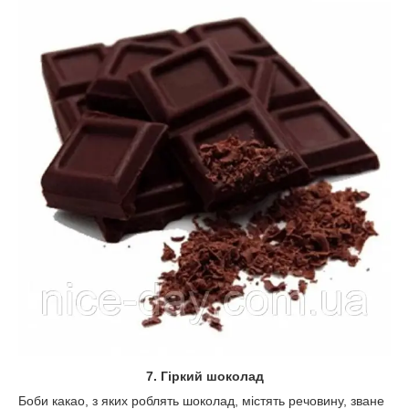
7. Гіркий шоколад
Боби какао, з яких роблять шоколад, містять речовину, зване