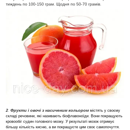
тиждень по 100-150 грам. Щодня по 50-70 грамів.
2
.
Фрукти і овочі з насиченим кольором
містять у своєму
складі речовини, які називають біофлавоноїди. Вони покращують
кровообіг судин головного мозку. У результаті мозок отримує
більшу кількість кисню, а ви покращуєте цим своє самопочуття.