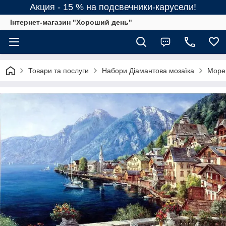
Акция - 15 % на подсвечники-карусели!
Інтернет-магазин "Хороший день"
Товари та послуги
Набори Діамантова мозаїка
Море,