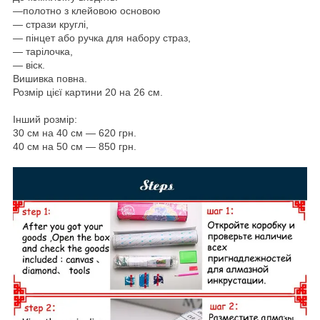
―
полотно з клейовою основою
― стрази круглі,
— пінцет або ручка для набору страз,
— тарілочка,
— віск.
Вишивка повна.
Розмір цієї картини 20 на 26 см.
Інший розмір:
30 см на 40 см — 620 грн.
40 см на 50 см — 850 грн.