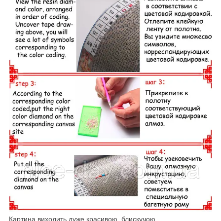
Картина виходить дуже красивою, блискучою.