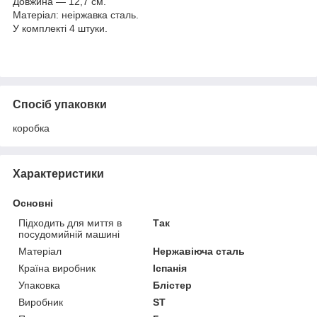
Довжина — 12,7 см.
Матеріал: неіржавка сталь.
У комплекті 4 штуки.
Спосіб упаковки
коробка
Характеристики
Основні
Підходить для миття в
Так
посудомийній машині
Матеріал
Нержавіюча сталь
Країна виробник
Іспанія
Упаковка
Блістер
Виробник
ST