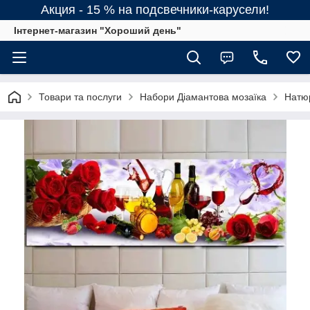
Акция - 15 % на подсвечники-карусели!
Інтернет-магазин "Хороший день"
Товари та послуги
Набори Діамантова мозаїка
Натюр