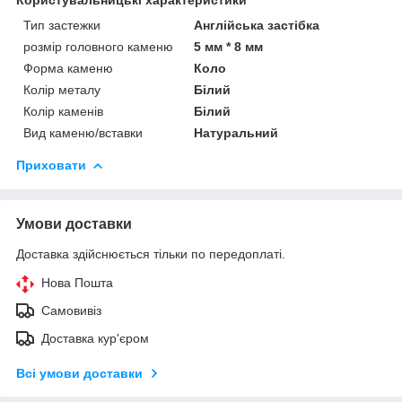
Тип застежки
Англійська застібка
розмір головного каменю
5 мм * 8 мм
Форма каменю
Коло
Колір металу
Білий
Колір каменів
Білий
Вид каменю/вставки
Натуральний
Приховати
Умови доставки
Доставка здійснюється тільки по передоплаті.
Нова Пошта
Самовивіз
Доставка кур'єром
Всі умови доставки