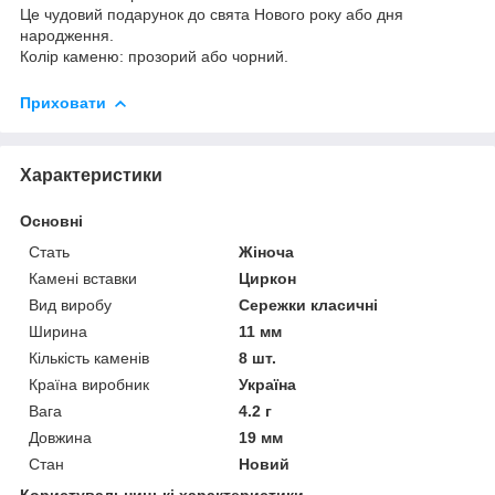
Це чудовий подарунок до свята Нового року або дня
народження.
Колір каменю: прозорий або чорний.
Приховати
Характеристики
Основні
Стать
Жіноча
Камені вставки
Циркон
Вид виробу
Сережки класичні
Ширина
11 мм
Кількість каменів
8 шт.
Країна виробник
Україна
Вага
4.2 г
Довжина
19 мм
Стан
Новий
Користувальницькі характеристики