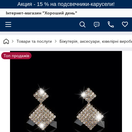
Акция - 15 % на подсвечники-карусели!
Інтернет-магазин "Хороший день"
Товари та послуги
Біжутерія, аксесуари, ювелірні вироб
Топ продажів