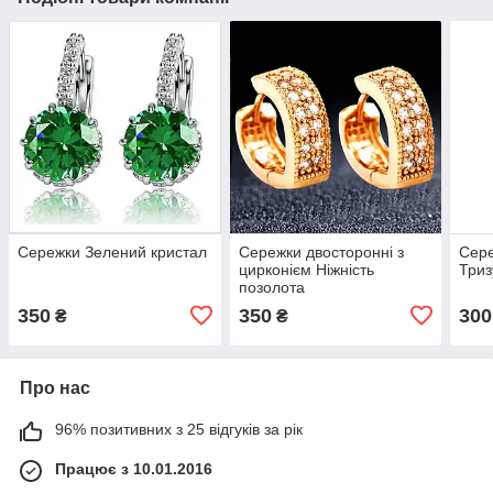
Сережки Зелений кристал
Сережки двосторонні з
Сере
цирконієм Ніжність
Триз
позолота
350
350
300
₴
₴
Про нас
96% позитивних з 25 відгуків за рік
Працює з 10.01.2016