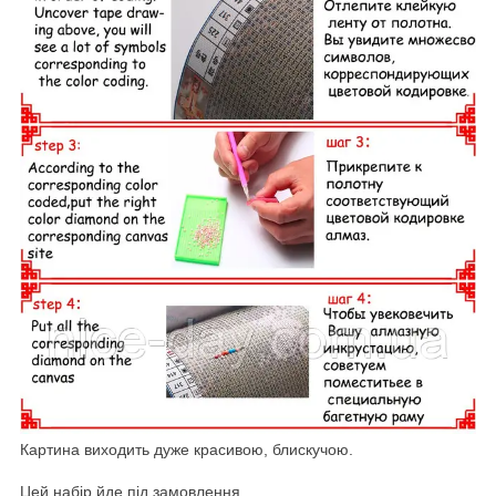
Картина виходить дуже красивою, блискучою.
Цей набір йде під замовлення.