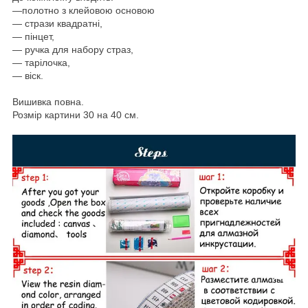
―
полотно з клейовою основою
― стрази квадратні,
— пінцет,
― ручка для набору страз,
— тарілочка,
— віск.
Вишивка повна.
Розмір картини 30 на 40 см.