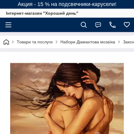
Акция - 15 % на подсвечники-карусели!
Інтернет-магазин "Хороший день"
Товари та послуги
Набори Діамантова мозаїка
Закох