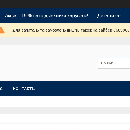
Акция - 15 % на подсвечники-карусели!
Детальнее
Для запитань та замовлень пишіть також на вайбер 068506
АС
КОНТАКТЫ