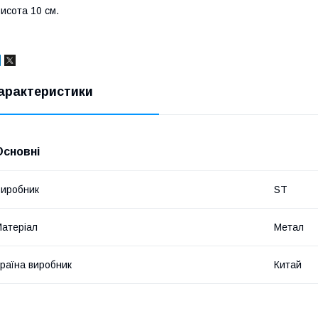
исота 10 см.
арактеристики
Основні
иробник
ST
атеріал
Метал
раїна виробник
Китай