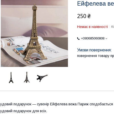
Ейфелева ве
250 ₴
Немає в наявності
К
+380685060808
повернення товару п
удовий подарунок — сувенір Ейфелева вежа Париж сподобається кож
удовий подарунок для всіх.