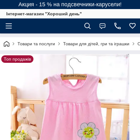
Акция - 15 % на подсвечники-карусели!
Інтернет-магазин "Хороший день"
Товари та послуги
Товари для дітей, гри та іграшки
О
Топ продажів