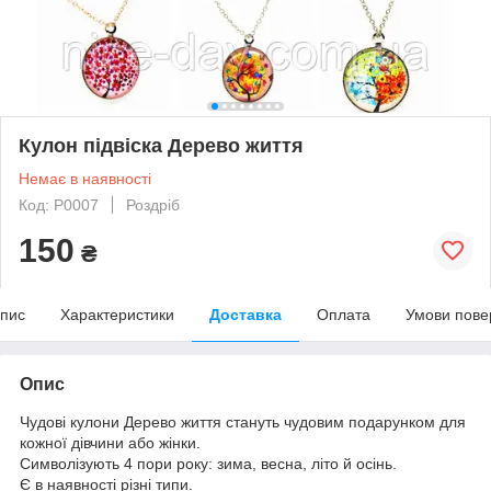
Кулон підвіска Дерево життя
Немає в наявності
Код: Р0007
Роздріб
150
₴
пис
Характеристики
Доставка
Оплата
Умови пове
Опис
Чудові кулони Дерево життя стануть чудовим подарунком для
кожної дівчини або жінки.
Символізують 4 пори року: зима, весна, літо й осінь.
Є в наявності різні типи.