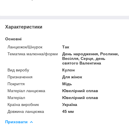
Характеристики
Основні
Ланцюжок/Шнурок
Так
Тематика малюнка/форми
День народження, Рослини,
Весілля, Серце, день
святого Валентина
Вид виробу
Кулон
Призначення
Для жінок
Покриття
Мідь
Матеріал ланцюжка
Ювелірний сплав
Матеріал
Ювелірний сплав
Країна виробник
Україна
Довжина ланцюжка
45 мм
Приховати