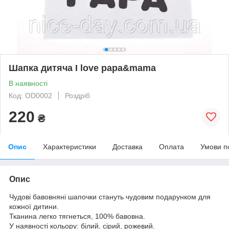
Шапка дитяча I love papa&mama
В наявності
Код: OD0002
Роздріб
220
₴
Опис
Характеристики
Доставка
Оплата
Умови п
Опис
Чудові бавовняні шапочки стануть чудовим подарунком для
кожної дитини.
Тканина легко тягнеться, 100% бавовна.
У наявності кольору: білий, сірий, рожевий.