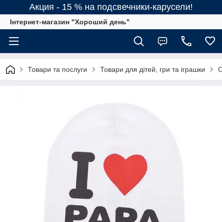
Акция - 15 % на подсвечники-карусели!
Інтернет-магазин "Хороший день"
Товари та послуги
Товари для дітей, гри та іграшки
О