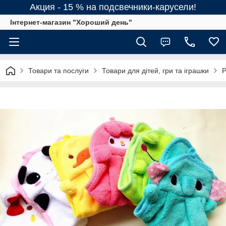
Акция - 15 % на подсвечники-карусели!
Інтернет-магазин "Хороший день"
Товари та послуги
Товари для дітей, гри та іграшки
Р