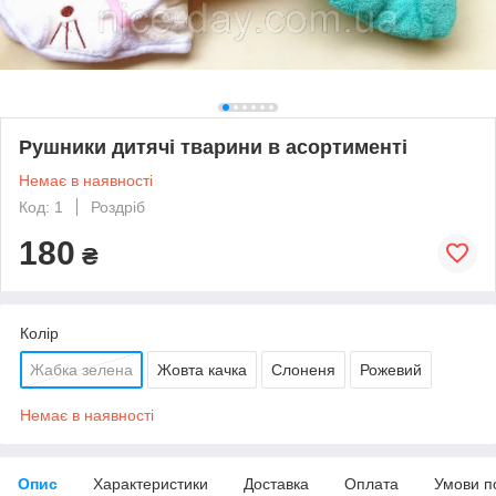
Рушники дитячі тварини в асортименті
Немає в наявності
Код: 1
Роздріб
180
₴
Колір
Жабка зелена
Жовта качка
Слоненя
Рожевий
Немає в наявності
Опис
Характеристики
Доставка
Оплата
Умови п