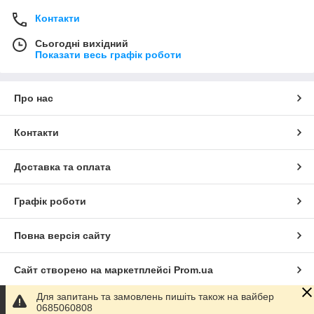
Контакти
Сьогодні вихідний
Показати весь графік роботи
Про нас
Контакти
Доставка та оплата
Графік роботи
Повна версія сайту
Сайт створено на маркетплейсі
Prom.ua
Для запитань та замовлень пишіть також на вайбер
Політика конфіденційності
0685060808