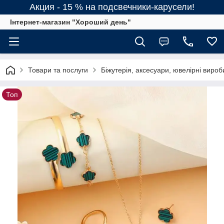
Акция - 15 % на подсвечники-карусели!
Інтернет-магазин "Хороший день"
Товари та послуги
Біжутерія, аксесуари, ювелірні вироб
Топ