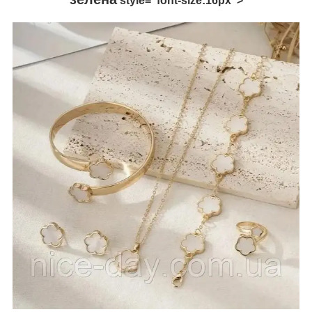
style="font-size:16px">