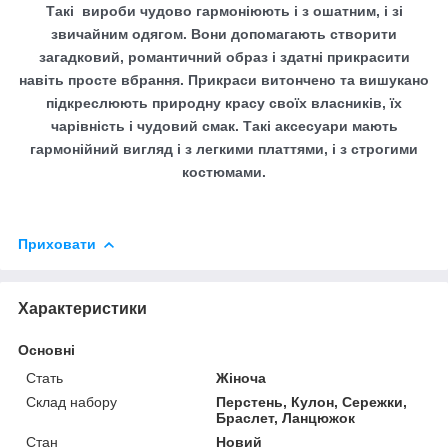
Такі вироби чудово гармоніюють і з ошатним, і зі
звичайним одягом. Вони допомагають створити
загадковий, романтичний образ і здатні прикрасити
навіть просте вбрання. Прикраси витончено та вишукано
підкреслюють природну красу своїх власників, їх
чарівність і чудовий смак. Такі аксесуари мають
гармонійний вигляд і з легкими платтями, і з строгими
костюмами.
Приховати
Характеристики
Основні
Стать
Жіноча
Склад набору
Перстень, Кулон, Сережки,
Браслет, Ланцюжок
Стан
Новий