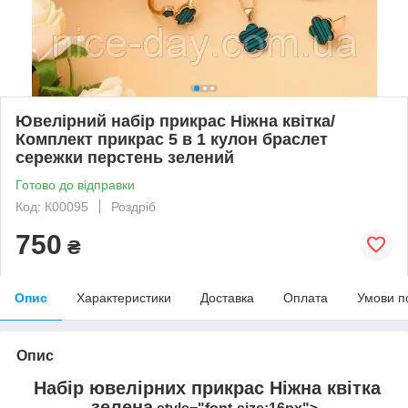
Ювелірний набір прикрас Ніжна квітка/
Комплект прикрас 5 в 1 кулон браслет
сережки перстень зелений
Готово до відправки
Код: К00095
Роздріб
750
₴
Опис
Характеристики
Доставка
Оплата
Умови п
Опис
Набір ювелірних прикрас Ніжна квітка
зелена