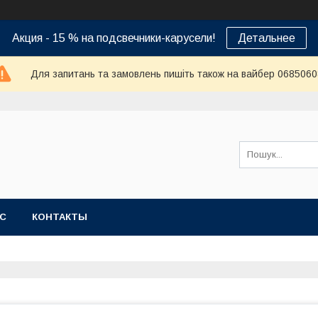
Акция - 15 % на подсвечники-карусели!
Детальнее
Для запитань та замовлень пишіть також на вайбер 068506
АС
КОНТАКТЫ