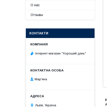
О нас
Отзывы
КОНТАКТИ
Інтернет-магазин "Хороший день"
Мар'яна
Н
А
Львів, Україна