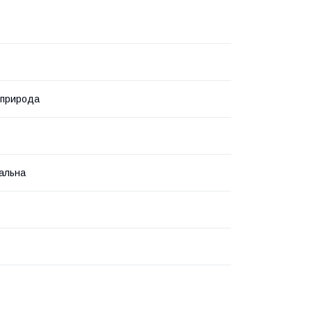
 природа
альна