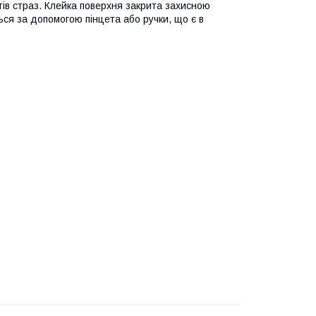
ів страз. Клейка поверхня закрита захисною
ься за допомогою пінцета або ручки, що є в