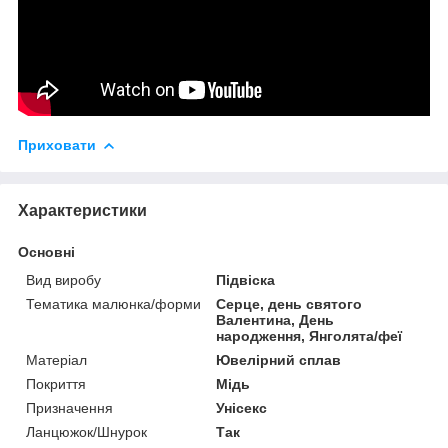
Приховати
Характеристики
Основні
Вид виробу
Підвіска
Тематика малюнка/форми
Серце, день святого
Валентина, День
народження, Янголята/феї
Матеріал
Ювелірний сплав
Покриття
Мідь
Призначення
Унісекс
Ланцюжок/Шнурок
Так