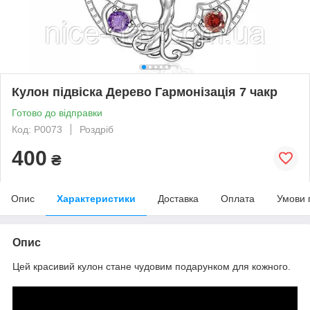
Кулон підвіска Дерево Гармонізація 7 чакр
Готово до відправки
Код: P0073
Роздріб
400
₴
Опис
Характеристики
Доставка
Оплата
Умови 
Опис
Цей красивий кулон стане чудовим подарунком для кожного.