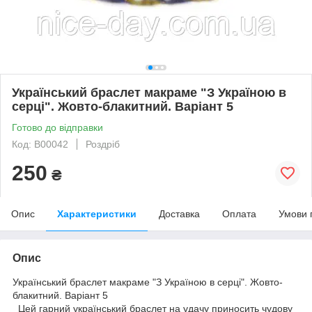
Український браслет макраме "З Україною в
серці". Жовто-блакитний. Варіант 5
Готово до відправки
Код: B00042
Роздріб
250
₴
Опис
Характеристики
Доставка
Оплата
Умови 
Опис
Український браслет макраме "З Україною в серці". Жовто-
блакитний. Варіант 5
Цей гарний український браслет на удачу приносить чудову