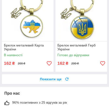
Брелок металевий Карта
Брелок металевий Герб
України
України
В наявності
Готово до відправки
162
162
₴
₴
200 ₴
200 ₴
Показати ще
Про нас
96% позитивних з 25 відгуків за рік