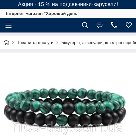
Акция - 15 % на подсвечники-карусели!
Інтернет-магазин "Хороший день"
Товари та послуги
Біжутерія, аксесуари, ювелірні вироб