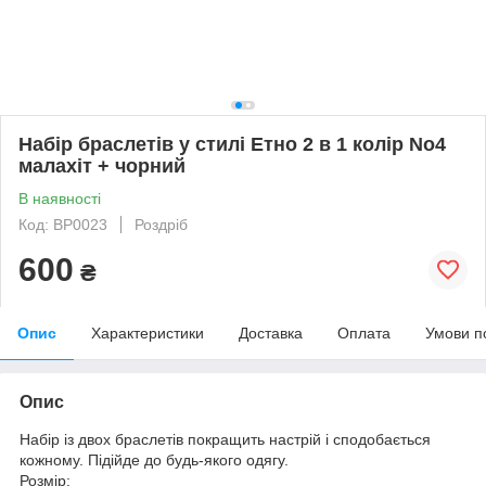
Набір браслетів у стилі Етно 2 в 1 колір No4
малахіт + чорний
В наявності
Код: ВР0023
Роздріб
600
₴
Опис
Характеристики
Доставка
Оплата
Умови п
Опис
Набір із двох браслетів покращить настрій і сподобається
кожному. Підійде до будь-якого одягу.
Розмір: