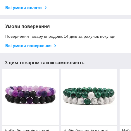
Всі умови оплати
Умови повернення
Повернення товару впродовж 14 днів за рахунок покупця
Всі умови повернення
З цим товаром також замовляють
Набір браслетів у стилі
Набір браслетів у стилі
Набі