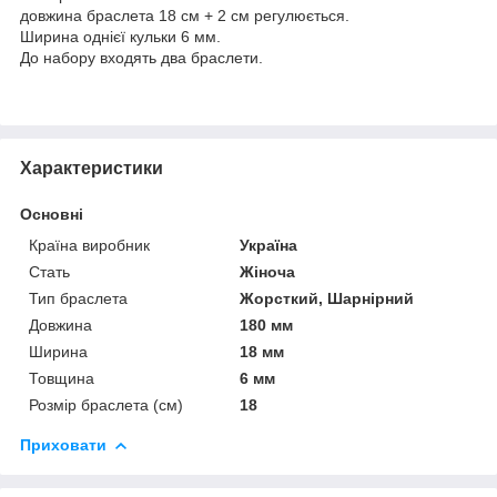
довжина браслета 18 см + 2 см регулюється.
Ширина однієї кульки 6 мм.
До набору входять два браслети.
Характеристики
Основні
Країна виробник
Україна
Стать
Жіноча
Тип браслета
Жорсткий, Шарнірний
Довжина
180 мм
Ширина
18 мм
Товщина
6 мм
Розмір браслета (см)
18
Приховати