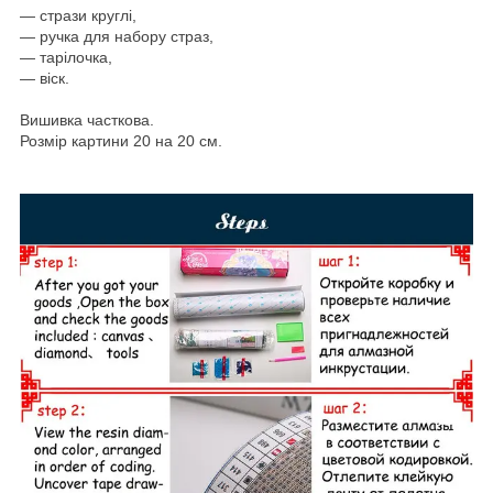
― стрази круглі,
― ручка для набору страз,
— тарілочка,
— віск.
Вишивка часткова.
Розмір картини 20 на 20 см.