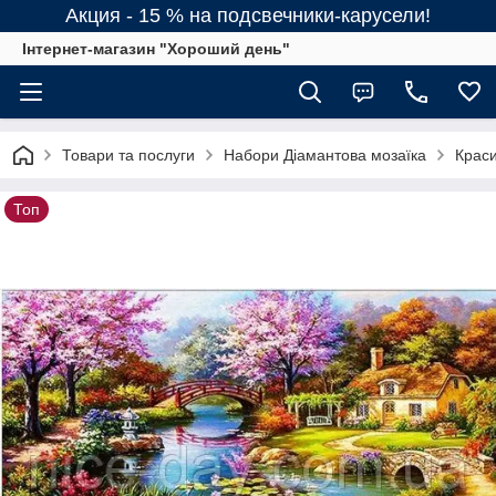
Акция - 15 % на подсвечники-карусели!
Інтернет-магазин "Хороший день"
Товари та послуги
Набори Діамантова мозаїка
Краси
Топ