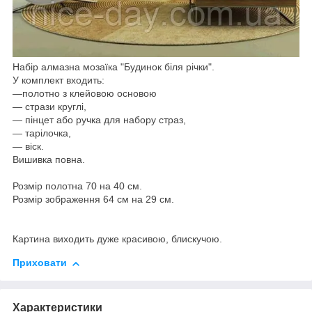
Набір алмазна мозаїка "Будинок біля річки".
У комплект входить:
―
полотно з клейовою основою
― стрази круглі,
— пінцет або ручка для набору страз,
— тарілочка,
— віск.
Вишивка повна.
Розмір полотна 70 на 40 см.
Розмір зображення 64 см на 29 см.
Картина виходить дуже красивою, блискучою.
Приховати
Характеристики