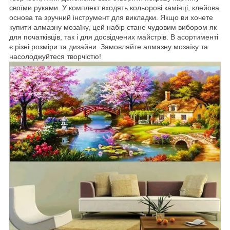
своїми руками. У комплект входять кольорові камінці, клейова
основа та зручний інструмент для викладки. Якщо ви хочете
купити алмазну мозаїку, цей набір стане чудовим вибором як
для початківців, так і для досвідчених майстрів. В асортименті
є різні розміри та дизайни. Замовляйте алмазну мозаїку та
насолоджуйтеся творчістю!