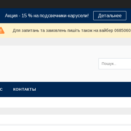
Акция - 15 % на подсвечники-карусели!
Детальнее
Для запитань та замовлень пишіть також на вайбер 068506
АС
КОНТАКТЫ