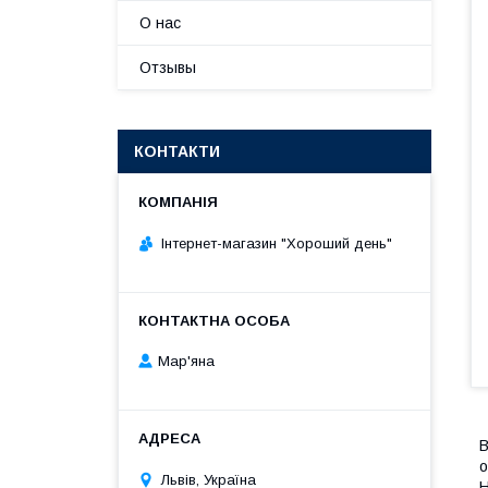
О нас
Отзывы
КОНТАКТИ
Інтернет-магазин "Хороший день"
Мар'яна
В
о
Львів, Україна
Н