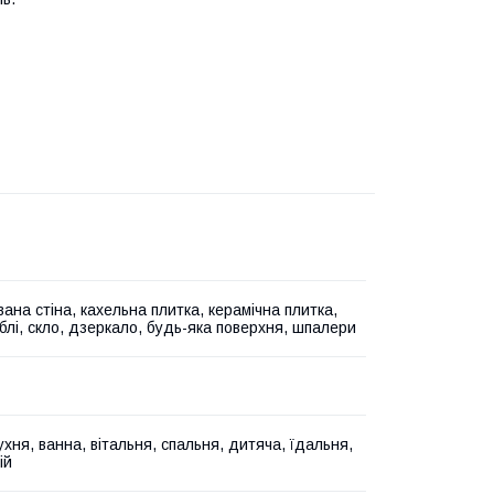
ана стіна, кахельна плитка, керамічна плитка,
блі, скло, дзеркало, будь-яка поверхня, шпалери
ухня, ванна, вітальня, спальня, дитяча, їдальня,
ій