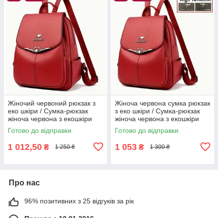
Жіночий червоний рюкзак з
Жіноча червона сумка рюкзак
еко шкіри / Сумка-рюкзак
з еко шкіри / Сумка-рюкзак
жіноча червона з екошкіри
жіноча червона з екошкіри
Готово до відправки
Готово до відправки
1 012,50
1 053
₴
₴
1 250 ₴
1 300 ₴
Про нас
96% позитивних з 25 відгуків за рік