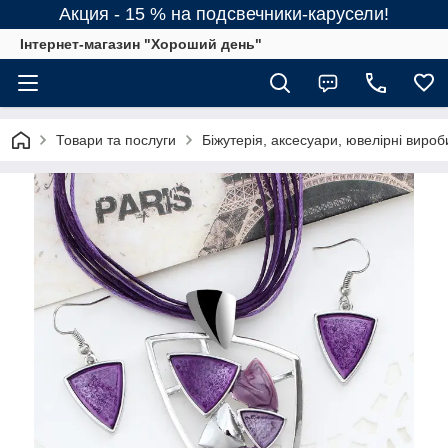
Акция - 15 % на подсвечники-карусели!
Інтернет-магазин "Хороший день"
Товари та послуги
Біжутерія, аксесуари, ювелірні вироб